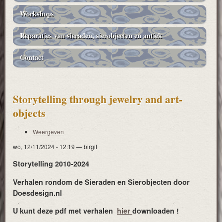
Workshops
Reparaties van sieraden, sierobjecten en antiek
Contact
Storytelling through jewelry and art-
objects
Weergeven
Primaire
wo, 12/11/2024 - 12:19
—
birgit
tabs
Storytelling 2010-2024
Verhalen rondom de Sieraden en Sierobjecten door
Doesdesign.nl
U kunt deze pdf met verhalen
hier
downloaden !