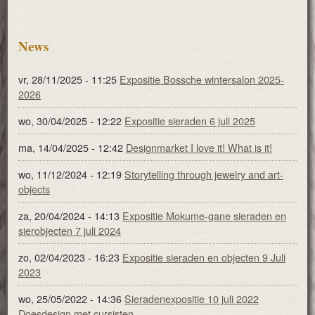
News
vr, 28/11/2025 - 11:25
Expositie Bossche wintersalon 2025-
2026
wo, 30/04/2025 - 12:22
Expositie sieraden 6 juli 2025
ma, 14/04/2025 - 12:42
Designmarket I love it! What is it!
wo, 11/12/2024 - 12:19
Storytelling through jewelry and art-
objects
za, 20/04/2024 - 14:13
Expositie Mokume-gane sieraden en
sierobjecten 7 juli 2024
zo, 02/04/2023 - 16:23
Expositie sieraden en objecten 9 Juli
2023
wo, 25/05/2022 - 14:36
Sieradenexpositie 10 juli 2022
Doesdesign met cursisten