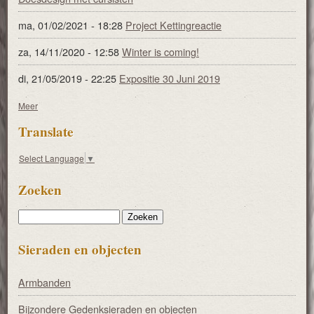
ma, 01/02/2021 - 18:28
Project Kettingreactie
za, 14/11/2020 - 12:58
Winter is coming!
di, 21/05/2019 - 22:25
Expositie 30 Juni 2019
Meer
Translate
Select Language
▼
Zoeken
Zoeken
Sieraden en objecten
Armbanden
Bijzondere Gedenksieraden en objecten