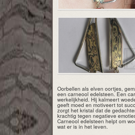
Oorbellen als elven oortjes, gem
een carneool edelsteen. Een car
werkelijkheid. Hij kalmeert woed
geeft moed en motiveert tot succ
zorgt het kristal dat de gedach
krachtig tegen negatieve emoties
Carneool edelsteen helpt om woe
wat er is in het leven.