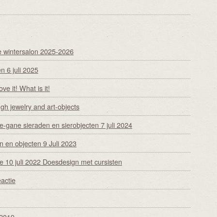
e wintersalon 2025-2026
n 6 juli 2025
ve it! What is it!
ugh jewelry and art-objects
-gane sieraden en sierobjecten 7 juli 2024
n en objecten 9 Juli 2023
e 10 juli 2022 Doesdesign met cursisten
eactie
 2019