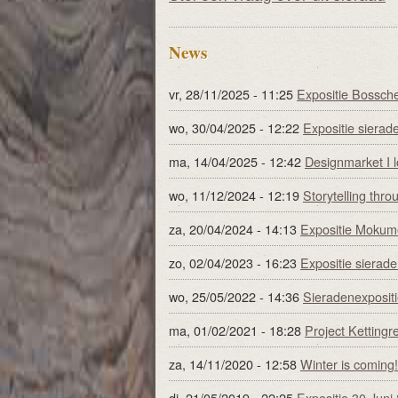
News
vr, 28/11/2025 - 11:25
Expositie Bossch
wo, 30/04/2025 - 12:22
Expositie sierade
ma, 14/04/2025 - 12:42
Designmarket I lo
wo, 11/12/2024 - 12:19
Storytelling thro
za, 20/04/2024 - 14:13
Expositie Mokume
zo, 02/04/2023 - 16:23
Expositie sierade
wo, 25/05/2022 - 14:36
Sieradenexpositi
ma, 01/02/2021 - 18:28
Project Kettingr
za, 14/11/2020 - 12:58
Winter is coming!
di, 21/05/2019 - 22:25
Expositie 30 Juni